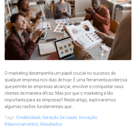
O marketing desempenha um papel crucial no sucesso de
qualquer empresa nos dias de hoje. É uma ferramenta poderosa
que permite às empresas alcançar, envolver e conquistar seus
clientes de maneira eficaz. Mas por que o marketing é tão
importante para as empresas? Neste artigo, exploraremos
algumas razões fundamentais que...
Tags:
Credibilidade
,
Geração De Leads
,
Inovação
,
Relacionamentos
,
Resultados