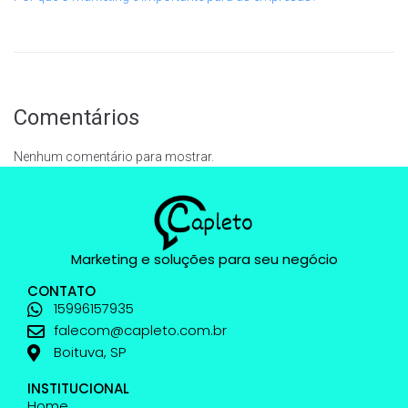
Comentários
Nenhum comentário para mostrar.
Marketing e soluções para seu negócio
CONTATO
15996157935
falecom@capleto.com.br
Boituva, SP
INSTITUCIONAL
Home