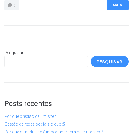
MAIS
0
Pesquisar
PESQUISAR
Posts recentes
Por que preciso de um site?
Gestão de redes sociais o que é?
Por que o marketing é importante para as empresas?