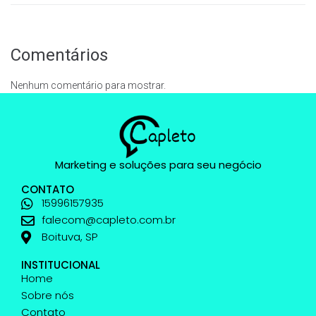
Comentários
Nenhum comentário para mostrar.
Marketing e soluções para seu negócio
CONTATO
15996157935
falecom@capleto.com.br
Boituva, SP
INSTITUCIONAL
Home
Sobre nós
Contato